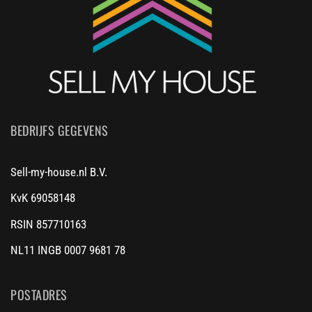
BEDRIJFS GEGEVENS
Sell-my-house.nl B.V.
KvK 69058148
RSIN 857710163
NL11 INGB 0007 9681 78
POSTADRES