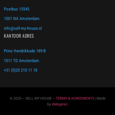
Postbus 15545
1001 NA Amsterdam
info@sell-my-house.nl
KANTOOR ADRES
Prins Hendrikkade 189-B
1011 TD Amsterdam
+31 (0)20 210 11 18
© 2020 – SELL MY HOUSE –
TERMS & AGREEMENTS
| Made
by
Webgerei
|