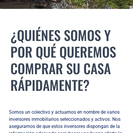
¿QUIÉNES SOMOS Y
POR QUÉ QUEREMOS
COMPRAR SU CASA
RÁPIDAMENTE?
Somos un colectivo y actuamos en nombre de varios
inversores inmobiliarios seleccionados y activos. Nos
aseguramos de que estos inversores dispongan de la