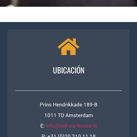
UBICACIÓN
Prins Hendrikkade 189-B
1011 TD Amsterdam
E:
info@sell-my-house.nl
P: +31 (0)20 210 11 18