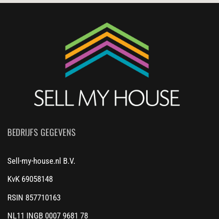
BEDRIJFS GEGEVENS
Sell-my-house.nl B.V.
KvK 69058148
RSIN 857710163
NL11 INGB 0007 9681 78