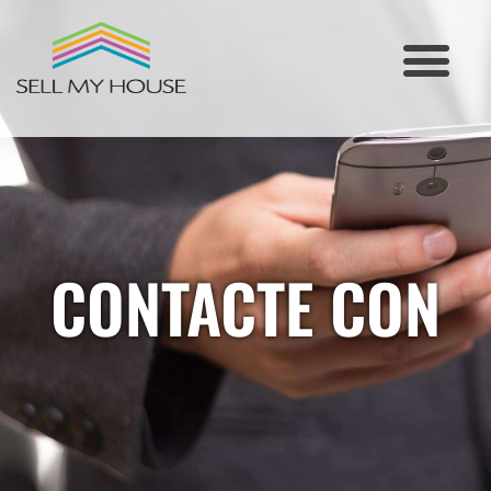
TÉRMINOS Y CONDICIONES
CONTACTE CON