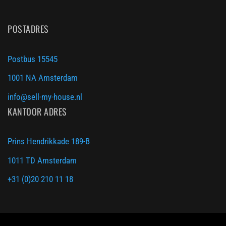
POSTADRES
Postbus 15545
1001 NA Amsterdam
info@sell-my-house.nl
KANTOOR ADRES
Prins Hendrikkade 189-B
1011 TD Amsterdam
+31 (0)20 210 11 18