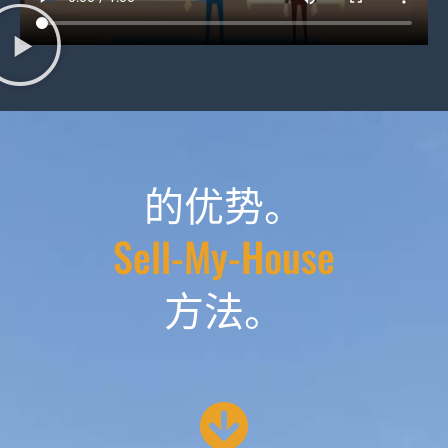
的优势。
Sell-My-House
方法。